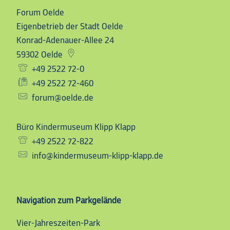
Forum Oelde
Forum Oelde
Eigenbetrieb der Stadt Oelde
Konrad-Adenauer-Allee 24
59302
Oelde
+49 2522 72-0
+49 2522 72-460
forum@oelde.de
Büro Kindermuseum Klipp Klapp
Büro Kindermuseum Klip
+49 2522 72-822
info@kindermuseum-klipp-klapp.de
Navigation zum Parkgelände
Vier-Jahreszeiten-Park
Vier-Jahreszeiten-Park