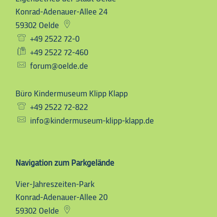
Konrad-Adenauer-Allee 24
59302
Oelde
+49 2522 72-0
+49 2522 72-460
forum@oelde.de
Büro Kindermuseum Klipp Klapp
Büro Kindermuseum Klip
+49 2522 72-822
info@kindermuseum-klipp-klapp.de
Navigation zum Parkgelände
Vier-Jahreszeiten-Park
Vier-Jahreszeiten-Park
Konrad-Adenauer-Allee 20
59302
Oelde