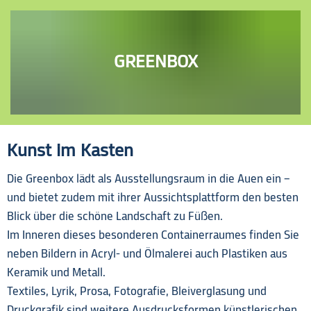
GREENBOX
Kunst im Kasten
Greenbox
Die Greenbox lädt als Ausstellungsraum in die Auen ein –
und bietet zudem mit ihrer Aussichtsplattform den besten
Blick über die schöne Landschaft zu Füßen.
Im Inneren dieses besonderen Containerraumes finden Sie
neben Bildern in Acryl- und Ölmalerei auch Plastiken aus
Keramik und Metall.
Textiles, Lyrik, Prosa, Fotografie, Bleiverglasung und
Druckgrafik sind weitere Ausdrucksformen künstlerischen