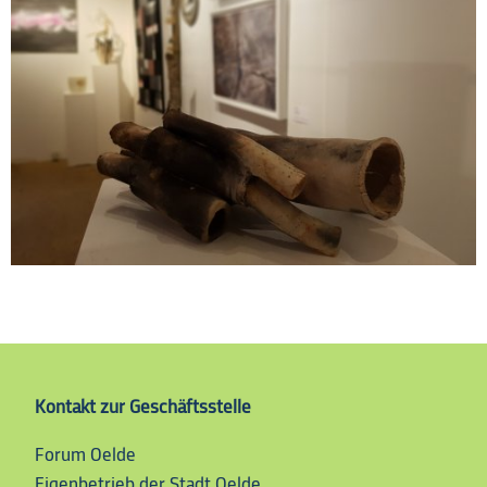
Kontakt
zur
Geschäftsstelle
Forum Oelde
Forum Oelde
Eigenbetrieb der Stadt Oelde