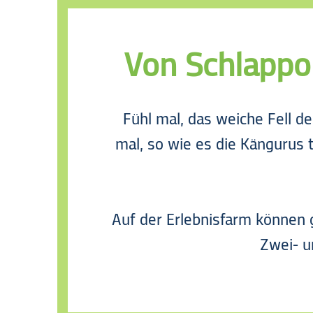
Erlebnisfarm
Von Schlappoh
Fühl mal, das weiche Fell d
mal, so wie es die Kängurus t
Auf der Erlebnisfarm können g
Zwei- un