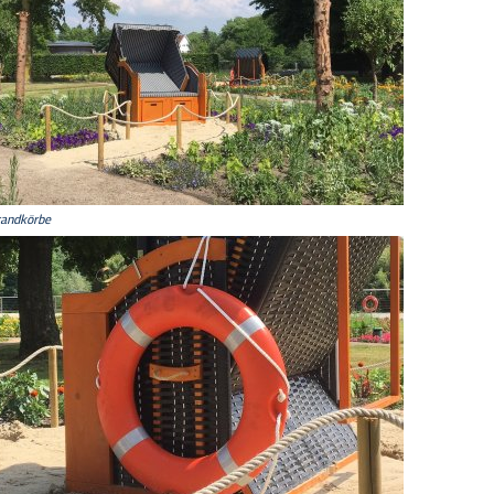
randkörbe