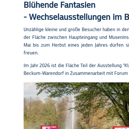
Blühende Fantasien
Ausstellungen
- Wechselausstellungen im 
Unzählige kleine und große Besucher haben in de
der Fläche zwischen Haupteingang und Museninse
Mai bis zum Herbst eines jeden Jahres dürfen s
freuen.
Im Jahr 2026 ist die Fläche Teil der Ausstellung 
Beckum-Warendorf in Zusammenarbeit mit Forum 