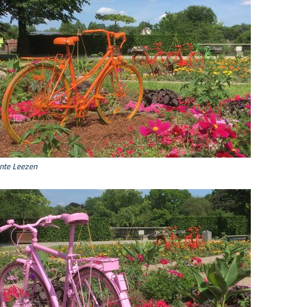
nte Leezen