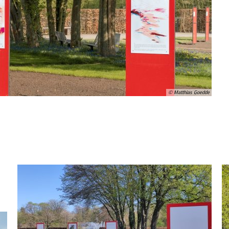
© Matthias Goedde