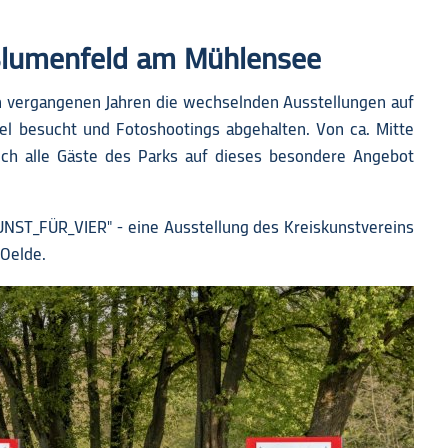
Blumenfeld am Mühlensee
n vergangenen Jahren die wechselnden Ausstellungen auf
l besucht und Fotoshootings abgehalten. Von ca. Mitte
ich alle Gäste des Parks auf dieses besondere Angebot
"KUNST_FÜR_VIER" - eine Ausstellung des Kreiskunstvereins
Oelde.