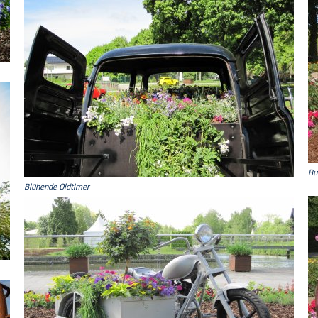
Bu
Blühende Oldtimer