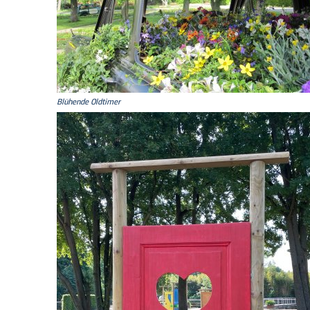
Blühende Oldtimer