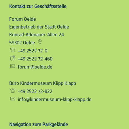
Kontakt
zur
Geschäftsstelle
Forum Oelde
Forum Oelde
Eigenbetrieb der Stadt Oelde
Konrad-Adenauer-Allee 24
59302
Oelde
+49 2522 72-0
+49 2522 72-460
forum@oelde.de
Büro Kindermuseum Klipp Klapp
Büro Kindermuseum Klip
+49 2522 72-822
info@kindermuseum-klipp-klapp.de
Navigation zum Parkgelände